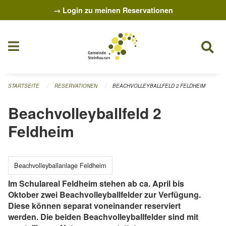
Navigation überspringen
→ Login zu meinen Reservationen
STARTSEITE
RESERVATIONEN
BEACHVOLLEYBALLFELD 2 FELDHEIM
Beachvolleyballfeld 2
Feldheim
Beachvolleyballanlage Feldheim
Im Schulareal Feldheim stehen ab ca. April bis
Oktober zwei Beachvolleyballfelder zur Verfügung.
Diese können separat voneinander reserviert
werden. Die beiden Beachvolleyballfelder sind mit