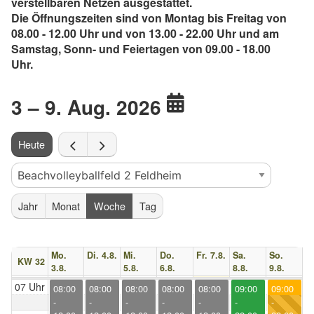
verstellbaren Netzen ausgestattet.
Die Öffnungszeiten sind von Montag bis Freitag von
08.00 - 12.00 Uhr und von 13.00 - 22.00 Uhr und am
Samstag, Sonn- und Feiertagen von 09.00 - 18.00
Uhr.
3 – 9. Aug. 2026
Heute
Jahr
Monat
Woche
Tag
Mo.
Di. 4.8.
Mi.
Do.
Fr. 7.8.
Sa.
So.
KW 32
3.8.
5.8.
6.8.
8.8.
9.8.
07 Uhr
08:00
08:00
08:00
08:00
08:00
09:00
09:00
-
-
-
-
-
-
-