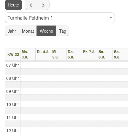
Heute
Jahr
Monat
Woche
Tag
Mo.
Di. 4.8.
Mi.
Do.
Fr. 7.8.
Sa.
So.
KW 32
3.8.
5.8.
6.8.
8.8.
9.8.
07 Uhr
08 Uhr
09 Uhr
10 Uhr
11 Uhr
12 Uhr