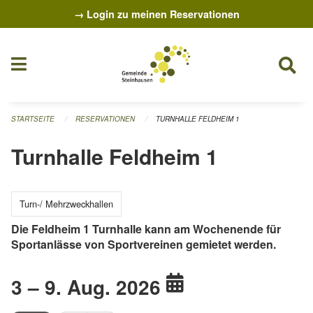
Navigation überspringen
→ Login zu meinen Reservationen
STARTSEITE
RESERVATIONEN
TURNHALLE FELDHEIM 1
Turnhalle Feldheim 1
Turn-/ Mehrzweckhallen
Die Feldheim 1 Turnhalle kann am Wochenende für
Sportanlässe von Sportvereinen gemietet werden.
3 – 9. Aug. 2026