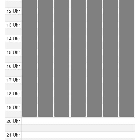
12 Uhr
13 Uhr
14 Uhr
15 Uhr
16 Uhr
17 Uhr
18 Uhr
19 Uhr
20 Uhr
21 Uhr